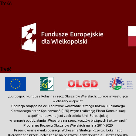
Treść
Przejdź
do
treści
Treść
„Europejski Fundusz Rolny na rzecz Obszarów Wiejskich: Europa inwestująca
w obszary wiejskie”.
Operacja mająca na celu sprawne wdrażanie Strategii Rozwoju Lokalnego
Kierowanego przez Społeczność (LSR) w tym realizację Planu Komunikacji
współfinansowana jest ze środków Unii Europejskiej
w ramach poddziałania „Wsparcie na rzecz kosztów bieżących i aktywizacji”
Programu Rozwoju Obszarów Wiejskich na lata 2014-2020
Przewidywane wyniki operacji: Wdrożenie Strategii Rozwoju Lokalnego
Kierowanego przez Społeczność na obszarze Stowarzyszenia „Ostrzeszowska