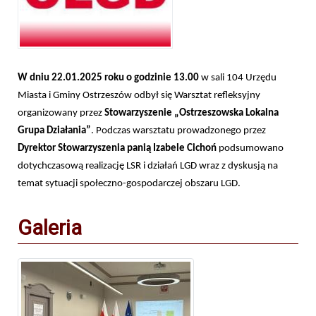
W dniu 22.01.2025 roku o godzinie 13.00
w sali 104 Urzędu
Miasta i Gminy Ostrzeszów odbył się Warsztat refleksyjny
organizowany przez
Stowarzyszenie „Ostrzeszowska Lokalna
Grupa Działania”
. Podczas warsztatu prowadzonego przez
Dyrektor Stowarzyszenia panią Izabele Cichoń
podsumowano
dotychczasową realizację LSR i działań LGD wraz z dyskusją na
temat sytuacji społeczno-gospodarczej obszaru LGD.
Galeria
Zdjęcie