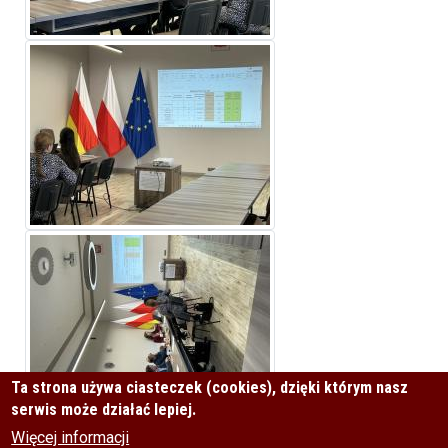
Zdjęcie
Zdjęcie
Ta strona używa ciasteczek (cookies), dzięki którym nasz
serwis może działać lepiej.
0
5
2025-01-23
Więcej informacji