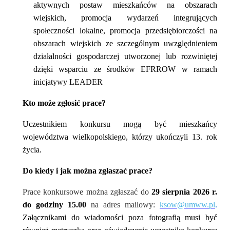
aktywnych postaw mieszkańców na obszarach
wiejskich, promocja wydarzeń integrujących
społeczności lokalne, promocja przedsiębiorczości na
obszarach wiejskich ze szczególnym uwzględnieniem
działalności gospodarczej utworzonej lub rozwiniętej
dzięki wsparciu ze środków EFRROW w ramach
inicjatywy LEADER
Kto może zgłosić prace?
Uczestnikiem konkursu mogą być mieszkańcy
województwa wielkopolskiego, którzy ukończyli 13. rok
życia.
Do kiedy i jak można zgłaszać prace?
Prace konkursowe można zgłaszać do
29 sierpnia 2026 r.
do godziny 15.00
na adres mailowy:
ksow@umww.pl
.
Załącznikami do wiadomości poza fotografią musi być