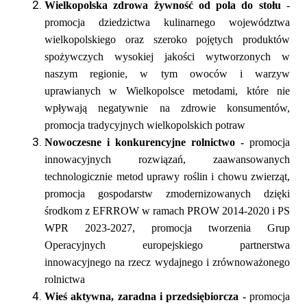
Wielkopolska zdrowa żywność od pola do stołu
-
promocja dziedzictwa kulinarnego województwa
wielkopolskiego oraz szeroko pojętych produktów
spożywczych wysokiej jakości wytworzonych w
naszym regionie, w tym owoców i warzyw
uprawianych w Wielkopolsce metodami, które nie
wpływają negatywnie na zdrowie konsumentów,
promocja tradycyjnych wielkopolskich potraw
Nowoczesne i konkurencyjne rolnictwo -
promocja
innowacyjnych rozwiązań, zaawansowanych
technologicznie metod uprawy roślin i chowu zwierząt,
promocja gospodarstw zmodernizowanych dzięki
środkom z EFRROW w ramach PROW 2014-2020 i PS
WPR 2023-2027, promocja tworzenia Grup
Operacyjnych europejskiego partnerstwa
innowacyjnego na rzecz wydajnego i zrównoważonego
rolnictwa
Wieś aktywna, zaradna i przedsiębiorcza -
promocja