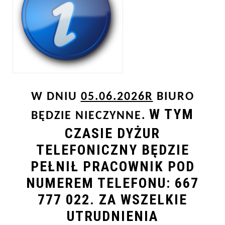
W DNIU
05.06.2026R
BIURO
W TYM
BĘDZIE NIECZYNNE.
CZASIE DYŻUR
TELEFONICZNY BĘDZIE
PEŁNIŁ PRACOWNIK POD
NUMEREM TELEFONU: 667
777 022. ZA WSZELKIE
UTRUDNIENIA