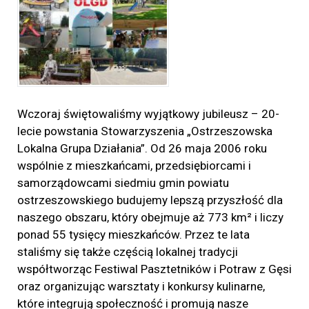
Wczoraj świętowaliśmy wyjątkowy jubileusz – 20-
lecie powstania Stowarzyszenia „Ostrzeszowska
Lokalna Grupa Działania”. Od 26 maja 2006 roku
wspólnie z mieszkańcami, przedsiębiorcami i
samorządowcami siedmiu gmin powiatu
ostrzeszowskiego budujemy lepszą przyszłość dla
naszego obszaru, który obejmuje aż 773 km² i liczy
ponad 55 tysięcy mieszkańców. Przez te lata
staliśmy się także częścią lokalnej tradycji
współtworząc Festiwal Pasztetników i Potraw z Gęsi
oraz organizując warsztaty i konkursy kulinarne,
które integrują społeczność i promują nasze