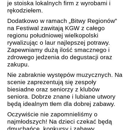
je stoiska lokalnych firm z wyrobami i
rękodziełem.
Dodatkowo w ramach „Bitwy Regionów”
na Festiwal zawitają KGW z całego
regionu południowej wielkopolski
rywalizując o laur najlepszej potrawy.
Zapewniamy dużą ilość smacznego i
zdrowego jedzenia do degustacji oraz
zakupu.
Nie zabraknie występów muzycznych. Na
scenie zaprezentują się zespoły
biesiadne oraz seniorzy z klubów
seniora. Dobrze znane i lubiane utwory
będą idealnym tłem dla dobrej zabawy.
Oczywiście nie zapomnieliśmy o
najmłodszych! Na dzieci czekać będą
dmuchańce, konkursy i zabawy.