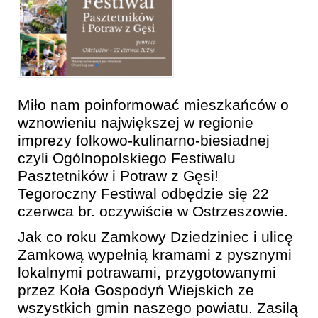
Miło nam poinformować mieszkańców o
wznowieniu największej w regionie
imprezy folkowo-kulinarno-biesiadnej
czyli Ogólnopolskiego Festiwalu
Pasztetników i Potraw z Gęsi!
Tegoroczny Festiwal odbędzie się 22
czerwca br. oczywiście w Ostrzeszowie.
Jak co roku Zamkowy Dziedziniec i ulicę
Zamkową
wypełnią kramami z pysznymi
lokalnymi potrawami, przygotowanymi
przez Koła Gospodyń Wiejskich ze
wszystkich gmin naszego powiatu. Zasilą